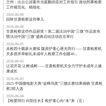
兰州：出台公诉案件当庭翻供应对工作指引 推动刑事检察
工作规范化、精细化
2026-06-08
回眸甘肃检察这些事儿
2026-06-08
甘肃检察这些作品获奖！第二届法治中国“三微”作品发布
暨法治中国“三微”盛典启动活动在京举行
2026-06-05
未检四十载薪火赓续 陇原护童心逐光而行——甘肃检察机
关多措并举献礼未成年人检察工作创建40...
2026-06-05
让花开花 让树成树——甘肃检察机关全力守护未成年人健
康成长
2026-06-05
2025·中国微电影大典“金蜂鸟奖”三微比赛结果揭晓 甘肃检
察2部入选
2026-06-04
【检爱同行 向阳生长】检护童心向“未”来（五）