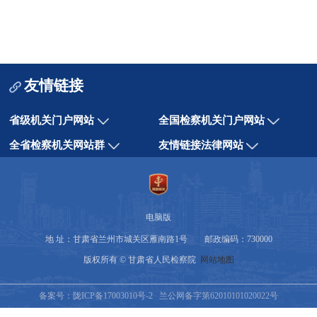
友情链接
省级机关门户网站
全国检察机关门户网站
全省检察机关网站群
友情链接法律网站
电脑版
地 址：甘肃省兰州市城关区雁南路1号 邮政编码：730000
版权所有 © 甘肃省人民检察院
网站地图
备案号：陇ICP备17003010号-2
兰公网备字第62010101020022号