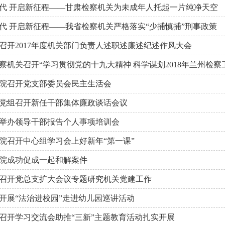
代 开启新征程——甘肃检察机关为未成年人托起一片纯净天空
代 开启新征程——我省检察机关严格落实“少捕慎捕”刑事政策
召开2017年度机关部门负责人述职述廉述纪述作风大会
察机关召开“学习贯彻党的十九大精神 科学谋划2018年兰州检察
院召开党支部委员会民主生活会
党组召开新任干部集体廉政谈话会议
举办领导干部报告个人事项培训会
院召开中心组学习会上好新年“第一课”
院成功促成一起和解案件
召开党总支扩大会议专题研究机关党建工作
开展“法治进校园”走进幼儿园巡讲活动
召开学习交流会助推“三新”主题教育活动扎实开展