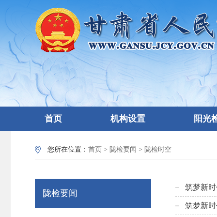
首页
机构设置
阳光
您所在位置：
首页
>
陇检要闻
>
陇检时空
筑梦新时
陇检要闻
筑梦新时