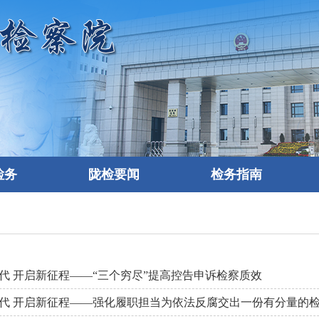
检务
陇检要闻
检务指南
代 开启新征程——“三个穷尽”提高控告申诉检察质效
代 开启新征程——强化履职担当为依法反腐交出一份有分量的