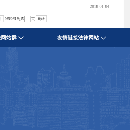
2018-01-04
页
265/265
到第
页
跳转
关网站群
友情链接法律网站