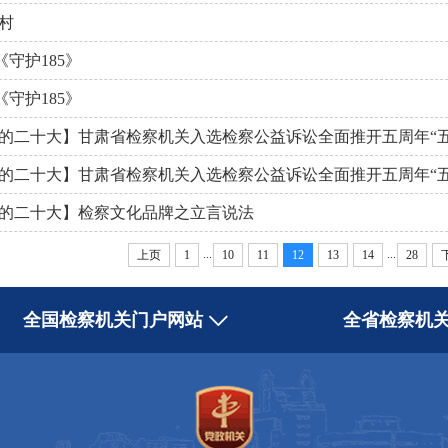
村
 《守护185》
 《守护185》
的二十大】甘肃省检察机关入选检察公益诉讼全面推开五周年“五
的二十大】甘肃省检察机关入选检察公益诉讼全面推开五周年“五
的二十大】检察文化品牌之立言说法
...
...
上页
1
10
11
12
13
14
28
全国检察机关门户网站
全省检察机