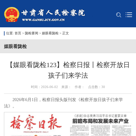
位置:
首页
>
陇检要闻
>
媒眼看陇检
> 正文
媒眼看陇检
【媒眼看陇检123】检察日报丨检察开放日
孩子们来学法
时间：2026-06-02 来源： 作者： 点击数：
30
2026年6月1日，检察日报头版刊发《检察开放日孩子们来学
法》。