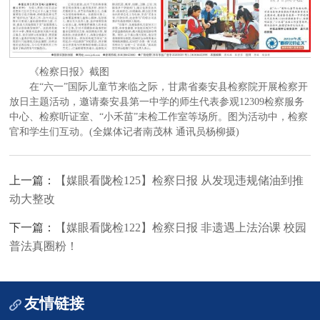
《检察日报》截图
在“六一”国际儿童节来临之际，甘肃省秦安县检察院开展检察开
放日主题活动，邀请秦安县第一中学的师生代表参观12309检察服务
中心、检察听证室、“小禾苗”未检工作室等场所。图为活动中，检察
官和学生们互动。(全媒体记者南茂林 通讯员杨柳摄)
上一篇：
【媒眼看陇检125】检察日报 从发现违规储油到推
动大整改
下一篇：
【媒眼看陇检122】检察日报 非遗遇上法治课 校园
普法真圈粉！
友情链接