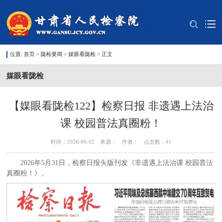
位置:
首页
>
陇检要闻
>
媒眼看陇检
> 正文
媒眼看陇检
【媒眼看陇检122】检察日报 非遗遇上法治
课 校园普法真圈粉！
时间：2026-06-02 来源： 作者： 点击数：
41
2026年5月31日，检察日报头版刊发《非遗遇上法治课 校园普法
真圈粉！》。