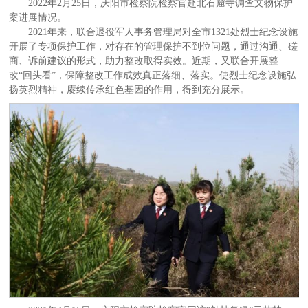
2022年2月25日，庆阳市检察院检察官赴北石窟寺调查文物保护
案进展情况。
2021年来，联合退役军人事务管理局对全市1321处烈士纪念设施
开展了专项保护工作，对存在的管理保护不到位问题，通过沟通、磋
商、诉前建议的形式，助力整改取得实效。近期，又联合开展整
改“回头看”，保障整改工作成效真正落细、落实。使烈士纪念设施弘
扬英烈精神，赓续传承红色基因的作用，得到充分展示。