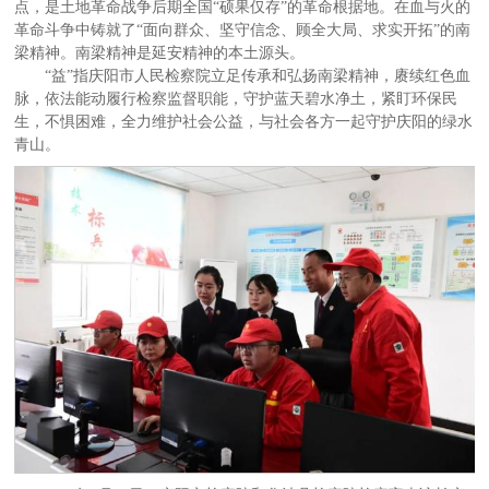
点，是土地革命战争后期全国“硕果仅存”的革命根据地。在血与火的
革命斗争中铸就了“面向群众、坚守信念、顾全大局、求实开拓”的南
梁精神。南梁精神是延安精神的本土源头。
“益”指庆阳市人民检察院立足传承和弘扬南梁精神，赓续红色血
脉，依法能动履行检察监督职能，守护蓝天碧水净土，紧盯环保民
生，不惧困难，全力维护社会公益，与社会各方一起守护庆阳的绿水
青山。