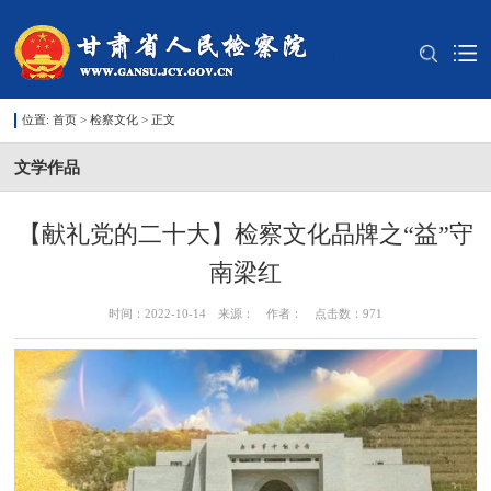
位置:
首页
>
检察文化
> 正文
文学作品
【献礼党的二十大】检察文化品牌之“益”守
南梁红
时间：2022-10-14 来源： 作者： 点击数：
971