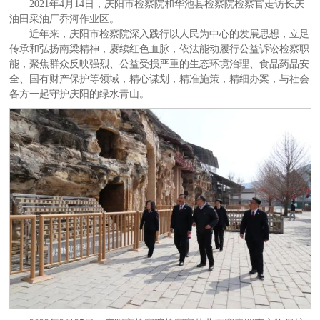
2021年4月14日，庆阳市检察院和华池县检察院检察官走访长庆
油田采油厂乔河作业区。
近年来，庆阳市检察院深入践行以人民为中心的发展思想，立足
传承和弘扬南梁精神，赓续红色血脉，依法能动履行公益诉讼检察职
能，聚焦群众反映强烈、公益受损严重的生态环境治理、食品药品安
全、国有财产保护等领域，精心谋划，精准施策，精细办案，与社会
各方一起守护庆阳的绿水青山。