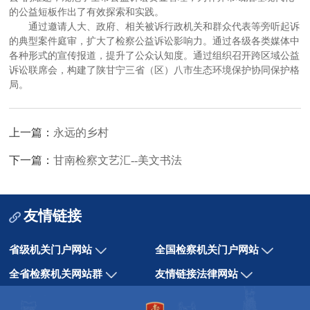
的公益短板作出了有效探索和实践。
通过邀请人大、政府、相关被诉行政机关和群众代表等旁听起诉
的典型案件庭审，扩大了检察公益诉讼影响力。通过各级各类媒体中
各种形式的宣传报道，提升了公众认知度。通过组织召开跨区域公益
诉讼联席会，构建了陕甘宁三省（区）八市生态环境保护协同保护格
局。
上一篇：
永远的乡村
下一篇：
甘南检察文艺汇--美文书法
友情链接
省级机关门户网站
全国检察机关门户网站
全省检察机关网站群
友情链接法律网站