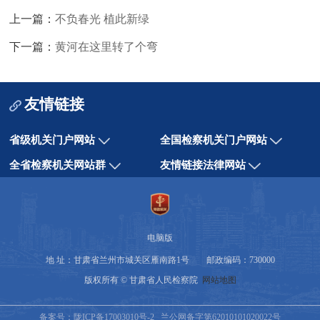
上一篇：
不负春光 植此新绿
下一篇：
黄河在这里转了个弯
友情链接
省级机关门户网站
全国检察机关门户网站
全省检察机关网站群
友情链接法律网站
电脑版
地 址：甘肃省兰州市城关区雁南路1号 邮政编码：730000
版权所有 © 甘肃省人民检察院
网站地图
备案号：陇ICP备17003010号-2
兰公网备字第62010101020022号