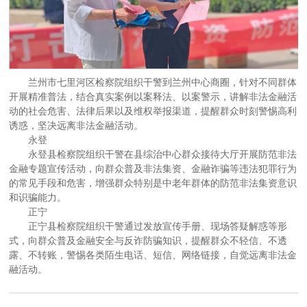
兰州市七里河区检察院组织干警到兰州中心商圈，针对不同群体
开展精准普法，结合真实案例以案释法、以案警示，讲解非法金融活
动的社会危害、法律后果以及维权举报渠道，提醒群众时刻警惕高利
诱惑，坚决远离非法金融活动。
永登
永登县检察院组织干警在县综治中心群众接待大厅开展防范非法
金融专题宣传活动，向群众普及非法集资、金融诈骗等违法犯罪行为
的常见手段和危害，增强群众特别是中老年群体的防范非法集资意识
和识骗能力。
正宁
正宁县检察院组织干警通过发放宣传手册、现场答疑解惑等形
式，向群众普及金融安全与反诈防骗知识，提醒群众不轻信、不透
露、不转账，警惕各类陌生电话、短信、网络链接，自觉远离非法金
融活动。