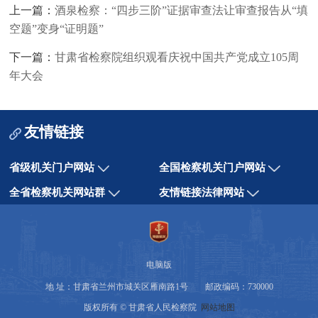
上一篇：
酒泉检察：“四步三阶”证据审查法让审查报告从“填
空题”变身“证明题”
下一篇：
甘肃省检察院组织观看庆祝中国共产党成立105周
年大会
友情链接
省级机关门户网站
全国检察机关门户网站
全省检察机关网站群
友情链接法律网站
电脑版
地 址：甘肃省兰州市城关区雁南路1号 邮政编码：730000
版权所有 © 甘肃省人民检察院
网站地图