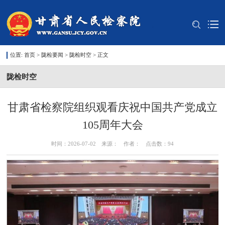
位置:
首页
>
陇检要闻
>
陇检时空
> 正文
陇检时空
甘肃省检察院组织观看庆祝中国共产党成立
105周年大会
时间：2026-07-02 来源： 作者： 点击数：
94