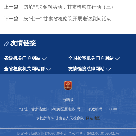
上一篇：
防范非法金融活动，甘肃检察在行动（三）
下一篇：
庆“七一” 甘肃省检察院开展走访慰问活动
友情链接
省级机关门户网站
全国检察机关门户网站
全省检察机关网站群
友情链接法律网站
电脑版
地 址：甘肃省兰州市城关区雁南路1号 邮政编码：730000
版权所有 © 甘肃省人民检察院
网站地图
备案号：陇ICP备17003010号-2
兰公网备字第62010101020022号