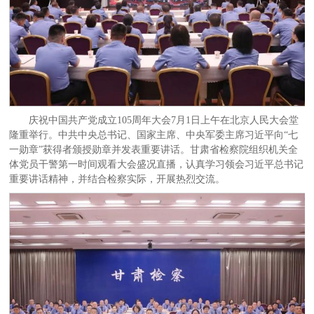
庆祝中国共产党成立105周年大会7月1日上午在北京人民大会堂
隆重举行。中共中央总书记、国家主席、中央军委主席习近平向“七
一勋章”获得者颁授勋章并发表重要讲话。甘肃省检察院组织机关全
体党员干警第一时间观看大会盛况直播，认真学习领会习近平总书记
重要讲话精神，并结合检察实际，开展热烈交流。