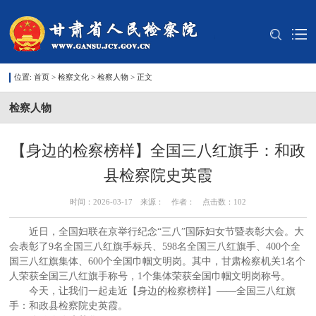
位置:
首页
>
检察文化
>
检察人物
> 正文
检察人物
【身边的检察榜样】全国三八红旗手：和政
县检察院史英霞
时间：2026-03-17 来源： 作者： 点击数：
102
近日，全国妇联在京举行纪念“三八”国际妇女节暨表彰大会。大
会表彰了9名全国三八红旗手标兵、598名全国三八红旗手、400个全
国三八红旗集体、600个全国巾帼文明岗。其中，甘肃检察机关1名个
人荣获全国三八红旗手称号，1个集体荣获全国巾帼文明岗称号。
今天，让我们一起走近【身边的检察榜样】——全国三八红旗
手：和政县检察院史英霞。