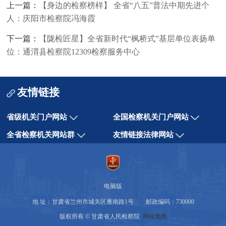
上一篇：
【身边的检察榜样】 全省“八五”普法中期先进个
人：庆阳市检察院冯海霞
下一篇：
【陇检匠星】全省新时代“枫桥式”基层单位表扬单
位：通渭县检察院12309检察服务中心
友情链接
省级机关门户网站
全国检察机关门户网站
全省检察机关网站群
友情链接法律网站
电脑版
地 址：甘肃省兰州市城关区雁南路1号 邮政编码：730000
版权所有 © 甘肃省人民检察院
网站地图