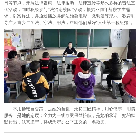
日等节点，开展法律咨询、法律援助、法律宣传等形式多样的普法宣
传活动，同时积极参与“法治进校园”活动，根据不同年龄段学生需
求，以案释法，并通过播放讲解法治微电影、微动漫等形式，教育引
导广大青少年学法、守法、用法，帮助他们系好“人生第一粒纽扣”。
不用扬鞭自奋蹄，是她的自觉；秉持工匠精神，用心做事、用情
服务，是她的态度；全力为一线办案保驾护航，是她的承诺，她的默
默付出，认真坚守，将成为守护公平正义的一缕微光。