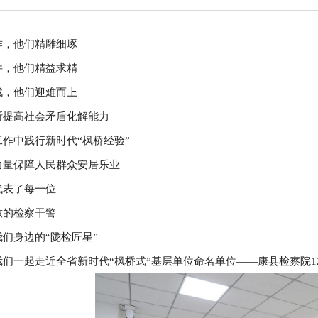
作，他们精雕细琢
件，他们精益求精
战，他们迎难而上
断提高社会矛盾化解能力
工作中践行新时代“枫桥经验”
力量保障人民群众安居乐业
代表了每一位
致的检察干警
们身边的“陇检匠星”
们一起走近全省新时代“枫桥式”基层单位命名单位——康县检察院12