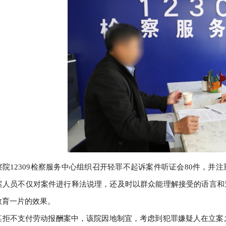
察院12309检察服务中心组织召开轻罪不起诉案件听证会80件，
案人员不仅对案件进行释法说理，还及时以群众能理解接受的语言和
教育一片的效果。
某拒不支付劳动报酬案中，该院因地制宜，考虑到犯罪嫌疑人在立案之