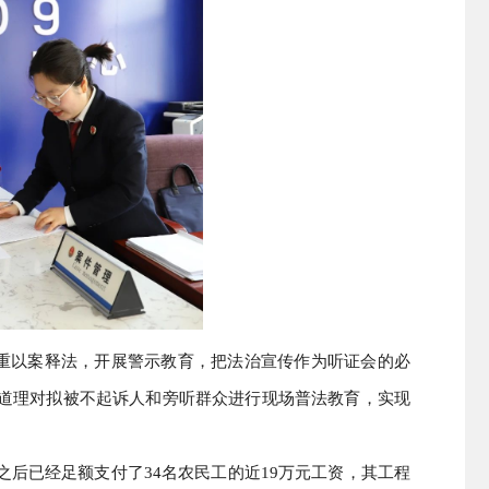
并注重以案释法，开展警示教育，把法治宣传作为听证会的必
道理对拟被不起诉人和旁听群众进行现场普法教育，实现
后已经足额支付了34名农民工的近19万元工资，其工程