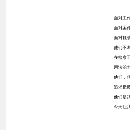
面对工
面对案
面对挑
他们不
在检察
用法治
他们，
追求极
他们是我
今天让我