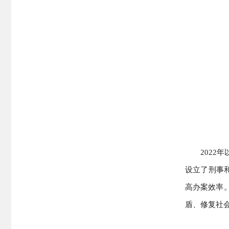
2022
设立了刑事
高办案效率
盾、修复社