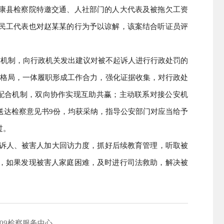
康县检察院特邀交通、人社部门的人大代表及被拖欠工资
民工代表也对赵某某的行为予以谅解，该案结合听证员评
工作机制，向行政机关发出建议对被不起诉人进行行政处罚的
作格局，一体履职形成工作合力，强化证据收集，对行政处
”配合机制，双向协作实现互助共赢；主动联系对接公安机
关送达检察意见书9份，均获采纳，指导公安部门对应当给予
过。
不起诉人、被害人加大回访力度，抓好后续教育管理，听取被
，如果发现被害人家庭困难，及时进行司法救助，解决被
09检察服务中心