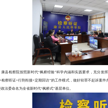
，康县检察院按照新时代“枫桥经验”科学内涵和实践要求，充分发挥1
+检察听证+行刑衔接+定期回访”的工作模式，做好轻罪不起诉案件办理
委政法委命名为全省新时代“枫桥式”基层单位。