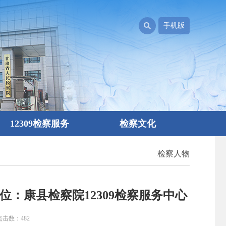
手机版
12309检察服务
检察文化
检察人物
：康县检察院12309检察服务中心
 点击数：
482