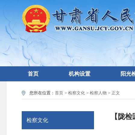
首页
机构设置
阳光
您所在位置：
首页
>
检察文化
>
检察人物
> 正文
【陇检
检察文化