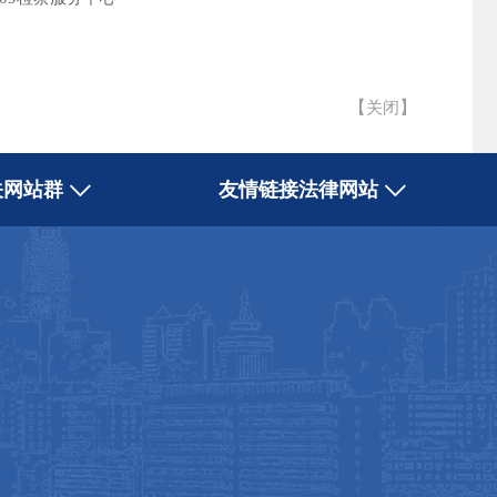
【
】
关闭
关网站群
友情链接法律网站