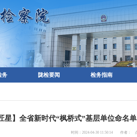
检务
陇检要闻
检务指南
匠星】全省新时代“枫桥式”基层单位命名单位
时间：2024-04-30 11:50:14 作者：