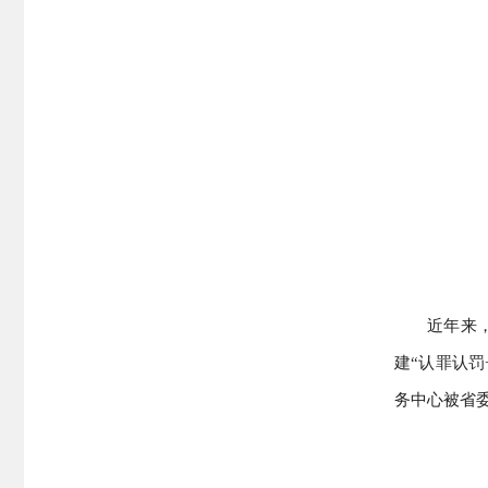
近年来
建“认罪认罚
务中心被省