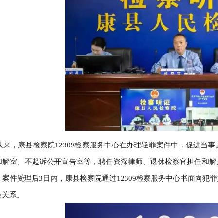
年以来，康县检察院12309检察服务中心在办理轻罪案件中，促进当
和解室、不起诉公开宣告室等，聘任资深律师、退休检察官担任和解
。案件受理后3日内，康县检察院通过12309检察服务中心书面向
会关系。