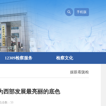
手机版
12309检察服务
检察文化
媒眼看陇检
成为西部发展最亮丽的底色
： 点击数：
53