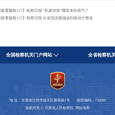
媒眼看陇检127】检察日报 “私家侦探”哪里来的底气？
媒眼看陇检125】检察日报 从发现违规储油到推动大整改
全国检察机关门户网站
全省检察机
地 址：甘肃省兰州市城关区雁南路1号 邮政编码：730000
版权所有 © 甘肃省人民检察院
网站地图