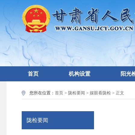
首页
机构设置
阳光
您所在位置：
首页
>
陇检要闻
>
媒眼看陇检
> 正文
陇检要闻