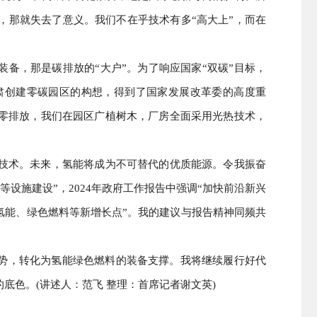
，那就失去了意义。我们不在乎技术有多“高大上”，而在
装备，那是碳排放的“大户”。为了响应国家“双碳”目标，
甘肃创建零碳园区的构想，得到了国家发展改革委的高度重
零排放，我们在园区广植树木，厂房全面采用光热技术，
技术。未来，氢能将成为不可替代的优质能源。令我振奋
等设施建设”，2024年政府工作报告中强调“加快前沿新兴
氢能、绿色燃料等新增长点”。我的建议与报告精神同频共
优势，转化为氢能绿色燃料的装备支撑。我将继续履行好代
底色。(讲述人：范飞 整理：首席记者谢文英)