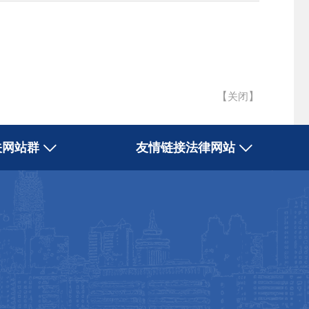
【
】
关闭
关网站群
友情链接法律网站