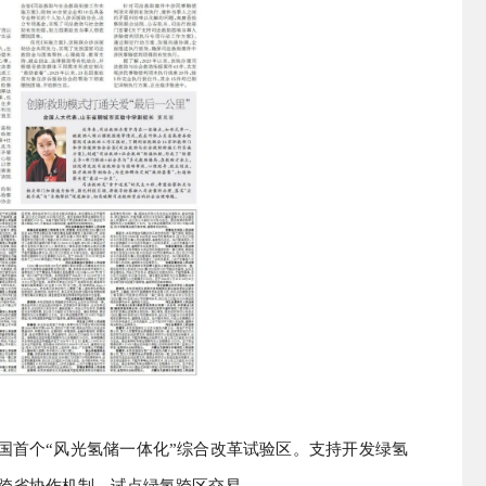
全国首个“风光氢储一体化”综合改革试验区。支持开发绿氢
”跨省协作机制，试点绿氢跨区交易。