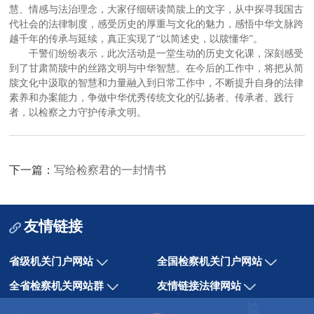
慧、情感与法治理念，大家仔细研读简牍上的文字，从中探寻我国古
代社会的法律制度，感受历史的厚重与文化的魅力，感悟中华文脉跨
越千年的传承与延续，真正实现了“以简述史，以牍懂华”。
干警们纷纷表示，此次活动是一堂生动的历史文化课，深刻感受
到了甘肃简牍中的丝路文明与中华智慧。在今后的工作中，将把从简
牍文化中汲取的智慧和力量融入到日常工作中，不断提升自身的法律
素养和办案能力，争做中华优秀传统文化的弘扬者、传承者、践行
者，以检察之力守护传承文明。
下一篇：
写给检察君的一封情书
友情链接
省级机关门户网站
全国检察机关门户网站
全省检察机关网站群
友情链接法律网站