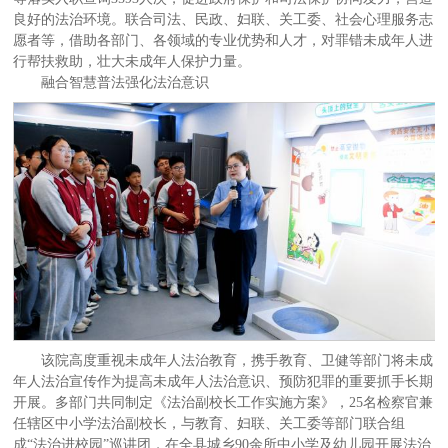
良好的法治环境。联合司法、民政、妇联、关工委、社会心理服务志
愿者等，借助各部门、各领域的专业优势和人才，对罪错未成年人进
行帮扶救助，壮大未成年人保护力量。
融合智慧普法强化法治意识
该院高度重视未成年人法治教育，携手教育、卫健等部门将未成
年人法治宣传作为提高未成年人法治意识、预防犯罪的重要抓手长期
开展。多部门共同制定《法治副校长工作实施方案》，25名检察官兼
任辖区中小学法治副校长，与教育、妇联、关工委等部门联合组
成“法治进校园”巡讲团，在全县城乡90余所中小学及幼儿园开展法治