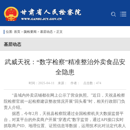
位置:
首页
>
陇检要闻
>
基层动态
> 正文
基层动态
武威天祝：“数字检察”精准整治外卖食品安
全隐患
时间：2025-04-11 来源： 作者： 点击数：
474
“县域内外卖店铺都在网上公示了营业执照。”近日，天祝县检察
院检察官就一起检察建议整改情况开展“回头看”时，相关行政部门负
责人介绍。
据悉，今年2月，天祝县检察院通过全国检察机关大数据监督平
台，对某平台的外卖商户开展“穿透式”数字监管，通过API接口实时
抓取商户ID、地理位置、证照信息等数据，运用技术比对法定代表人