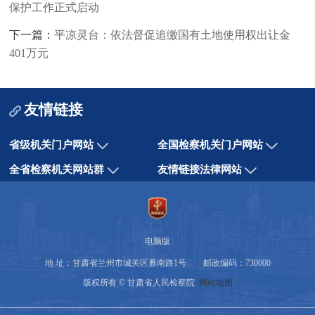
保护工作正式启动
下一篇：
平凉灵台：依法督促追缴国有土地使用权出让金
401万元
友情链接
省级机关门户网站
全国检察机关门户网站
全省检察机关网站群
友情链接法律网站
电脑版
地 址：甘肃省兰州市城关区雁南路1号 邮政编码：730000
版权所有 © 甘肃省人民检察院
网站地图