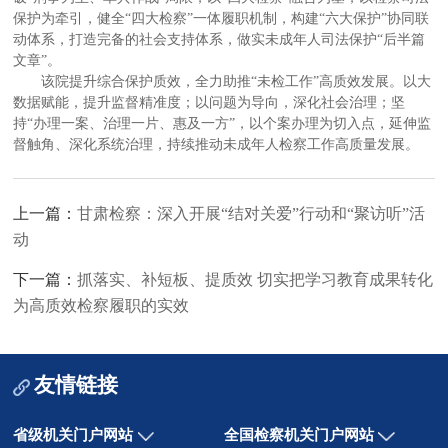
保护为牵引，健全“四大检察”一体履职机制，构建“六大保护”协同联
动体系，打造完备的社会支持体系，做实未成年人司法保护“后半篇
文章”。
该院提升综合保护质效，全力助推“未检工作”高质效发展。以大
数据赋能，提升监督精准度；以问题为导向，深化社会治理；坚
持“办理一案、治理一片、惠及一方”，以个案办理为切入点，延伸监
督触角、深化系统治理，持续推动未成年人检察工作高质量发展。
上一篇：
甘肃检察：深入开展“结对关爱”行动和“聚访听”活
动
下一篇：
抓落实、补短板、提质效 切实把学习教育成果转化
为高质效检察履职的实效
友情链接
省级机关门户网站
全国检察机关门户网站