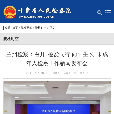
位置:
首页
>
陇检要闻
>
陇检时空
> 正文
陇检时空
兰州检察：召开“检爱同行 向阳生长”未成
年人检察工作新闻发布会
时间：2026-06-03 来源： 作者： 点击数：
68