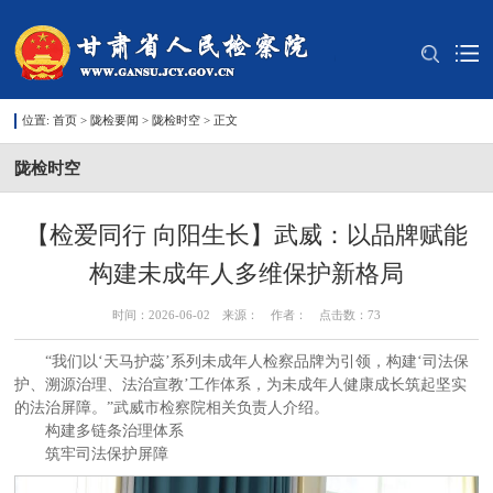
位置:
首页
>
陇检要闻
>
陇检时空
> 正文
陇检时空
【检爱同行 向阳生长】武威：以品牌赋能
构建未成年人多维保护新格局
时间：2026-06-02 来源： 作者： 点击数：
73
“我们以‘天马护蕊’系列未成年人检察品牌为引领，构建‘司法保
护、溯源治理、法治宣教’工作体系，为未成年人健康成长筑起坚实
的法治屏障。”武威市检察院相关负责人介绍。
构建多链条治理体系
筑牢司法保护屏障